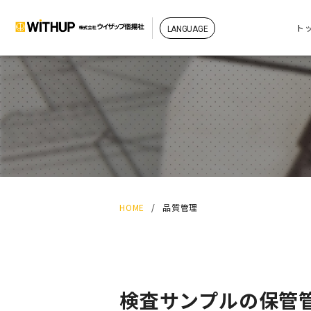
ト
HOME
/
品質管理
検査サンプルの保管