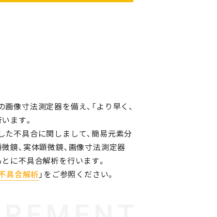
の画像寸法測定器を備え、「より早く、
行います。
した不具合に関しまして、簡易元素分
顕微鏡、実体顕微鏡、画像寸法測定器
もとに不具合解析を行います。
不具合解析
」をご参照ください。