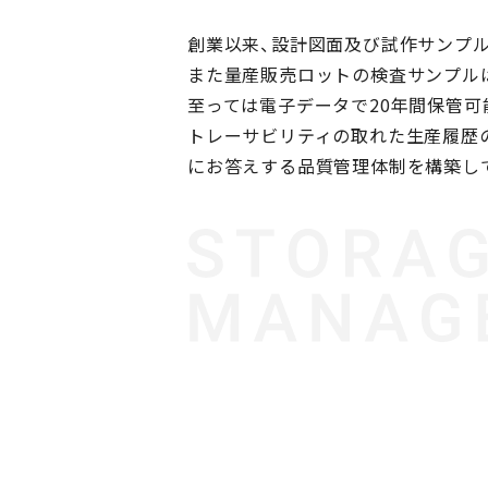
創業以来、設計図面及び試作サンプ
また量産販売ロットの検査サンプルは
至っては電子データで20年間保管可
トレーサビリティの取れた生産履歴
にお答えする品質管理体制を構築し