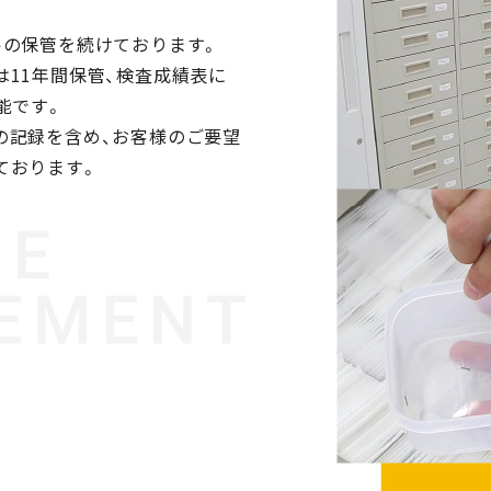
ルの保管を続けております。
11年間保管、検査成績表に
能です。
の記録を含め、お客様のご要望
ております。