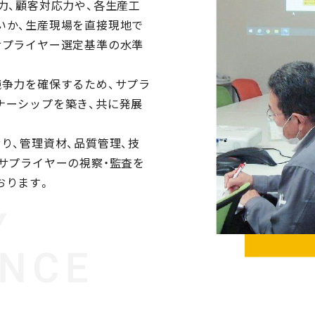
力、顧客対応力や、各生産工
いか、生産現場を直接現地で
サプライヤー選定基準の水準
競争力を確保するため、サプラ
ナーシップを築き、共に発展
。
り、管理資材、品質管理、技
サプライヤーの視察・監査を
おります。