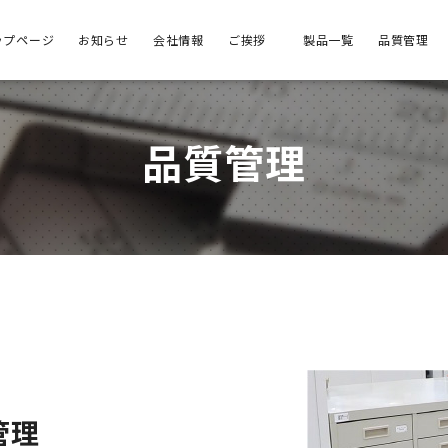
ップページ
お知らせ
会社情報
ご挨拶
製品一覧
品質管理
品質管理
管理