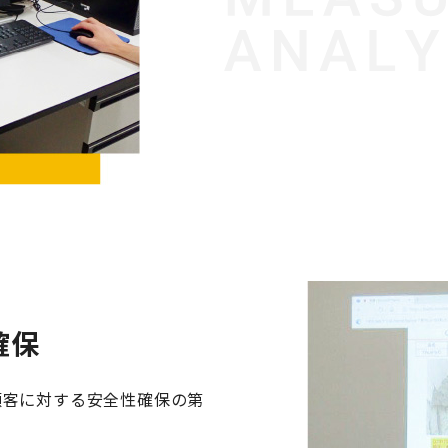
確保
顧客に対する安全性確保の第