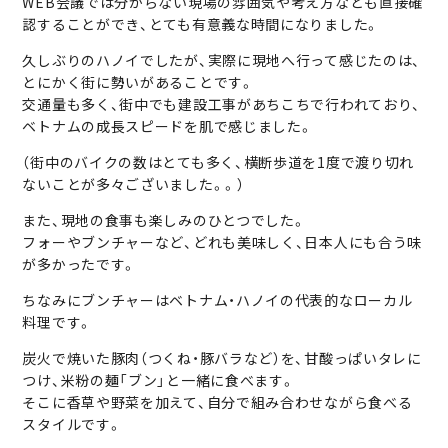
WEB会議では分からない現場の雰囲気や考え方なども直接確
認することができ、とても有意義な時間になりました。
久しぶりのハノイでしたが、実際に現地へ行って感じたのは、
とにかく街に勢いがあることです。
交通量も多く、街中でも建設工事があちこちで行われており、
ベトナムの成長スピードを肌で感じました。
（街中のバイクの数はとても多く、横断歩道を1度で渡り切れ
ないことが多々ございました。。）
また、現地の食事も楽しみのひとつでした。
フォーやブンチャーなど、どれも美味しく、日本人にも合う味
が多かったです。
ちなみにブンチャーはベトナム・ハノイの代表的なローカル
料理です。
炭火で焼いた豚肉（つくね・豚バラなど）を、甘酸っぱいタレに
つけ、米粉の麺「ブン」と一緒に食べます。
そこに香草や野菜を加えて、自分で組み合わせながら食べる
スタイルです。