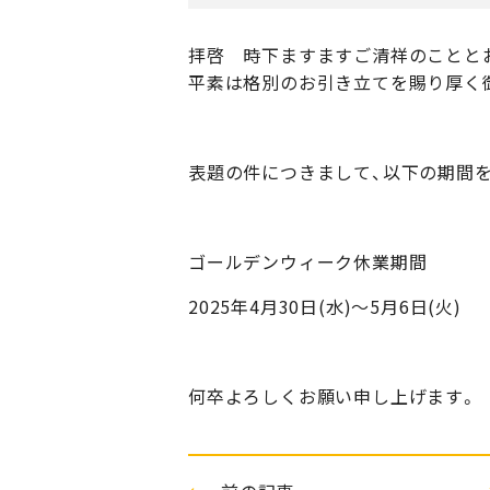
拝啓 時下ますますご清祥のことと
平素は格別のお引き立てを賜り厚く
表題の件につきまして、以下の期間
ゴールデンウィーク休業期間
2025年4月30日(水)～5月6日(火)
何卒よろしくお願い申し上げます。